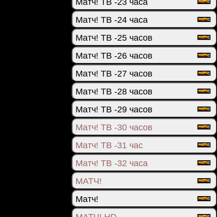
Mатч! ТВ -23 часа
Mатч! ТВ -24 часа
Mатч! ТВ -25 часов
Mатч! ТВ -26 часов
Mатч! ТВ -27 часов
Mатч! ТВ -28 часов
Mатч! ТВ -29 часов
Mатч! ТВ -30 часов
Mатч! ТВ -31 час
Mатч! ТВ -32 часа
МАТЧ!
Матч!