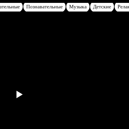
ательные
Познавательные
Музыка
Детские
Рела